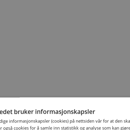
tedet bruker informasjonskapsler
ige informasjonskapsler (cookies) på nettsiden vår for at den sk
er også cookies for å samle inn statistikk og analyse som kan gjør