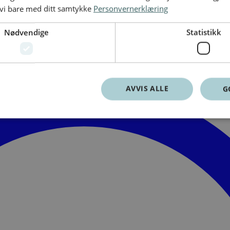
 vi bare med ditt samtykke
Personvernerklæring
Nødvendige
Statistikk
AVVIS ALLE
G