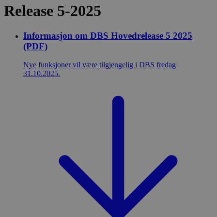
Release 5-2025
Informasjon om DBS Hovedrelease 5 2025
(PDF)
Nye funksjoner vil være tilgjengelig i DBS fredag
31.10.2025.