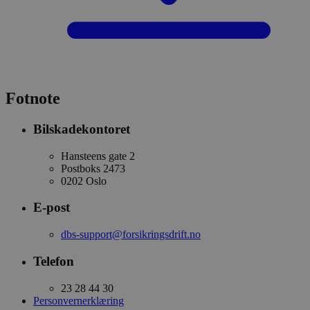
Fotnote
Bilskadekontoret
Hansteens gate 2
Postboks 2473
0202 Oslo
E-post
dbs-support@forsikringsdrift.no
Telefon
23 28 44 30
Personvernerklæring