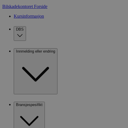
Bilskadekontoret
Forside
Kursinformasjon
DBS
Innmelding eller endring
Bransjespesifikt