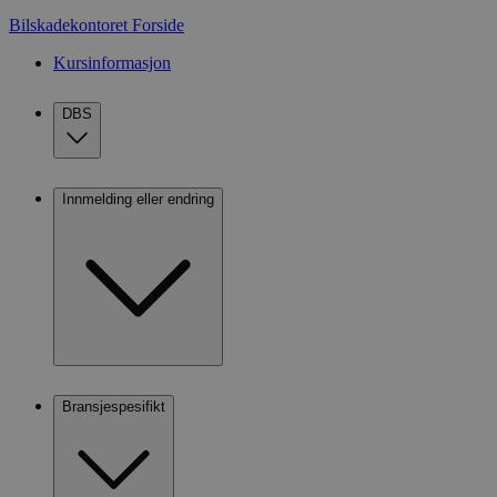
Bilskadekontoret
Forside
Kursinformasjon
DBS
Innmelding eller endring
Bransjespesifikt