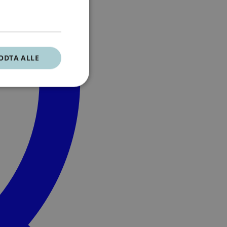
ODTA ALLE