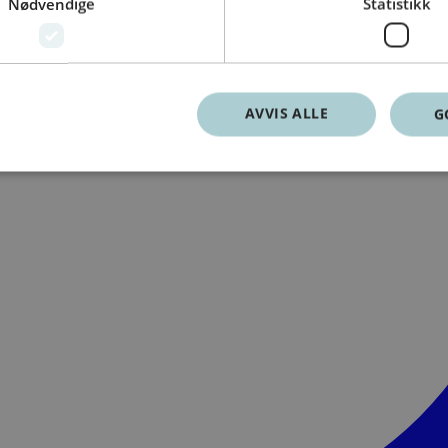
Nødvendige
Statistikk
AVVIS ALLE
G