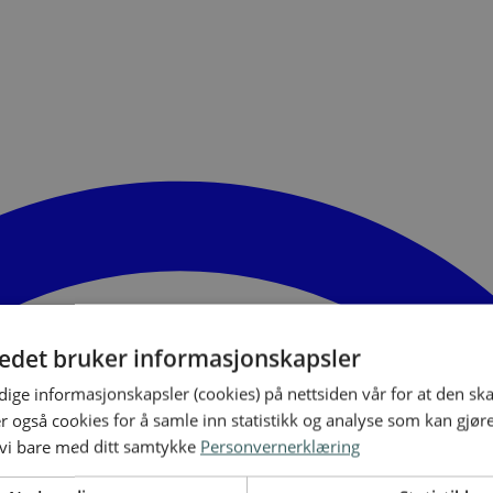
tedet bruker informasjonskapsler
ige informasjonskapsler (cookies) på nettsiden vår for at den sk
er også cookies for å samle inn statistikk og analyse som kan gjør
 vi bare med ditt samtykke
Personvernerklæring