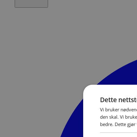
Dette netts
Vi bruker nødvend
den skal. Vi bruk
bedre. Dette gjør