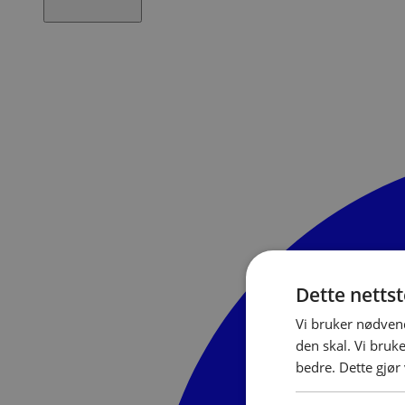
Dette netts
Vi bruker nødvend
den skal. Vi bruk
bedre. Dette gjør