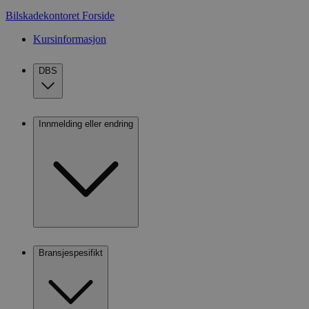
Bilskadekontoret
Forside
Kursinformasjon
DBS
Innmelding eller endring
Bransjespesifikt