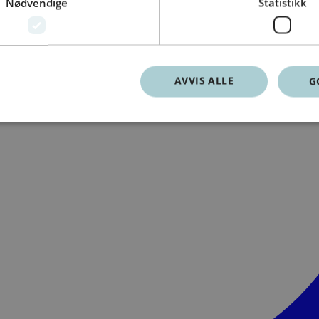
Nødvendige
Statistikk
AVVIS ALLE
G