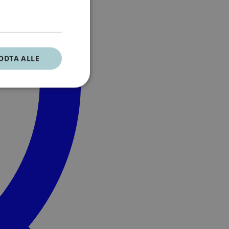
ODTA ALLE