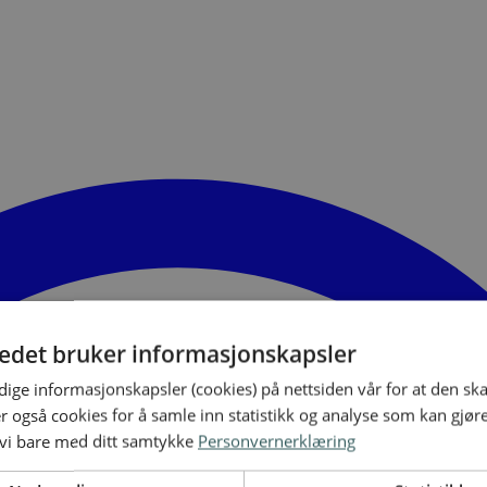
tedet bruker informasjonskapsler
ige informasjonskapsler (cookies) på nettsiden vår for at den sk
er også cookies for å samle inn statistikk og analyse som kan gjør
 vi bare med ditt samtykke
Personvernerklæring