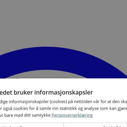
tedet bruker informasjonskapsler
ige informasjonskapsler (cookies) på nettsiden vår for at den sk
er også cookies for å samle inn statistikk og analyse som kan gjør
 vi bare med ditt samtykke
Personvernerklæring