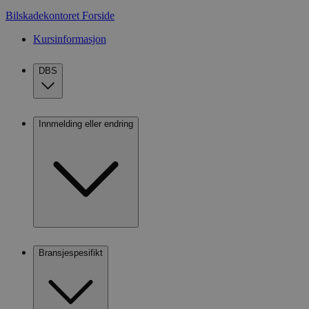
Bilskadekontoret
Forside
Kursinformasjon
DBS
Innmelding eller endring
Bransjespesifikt