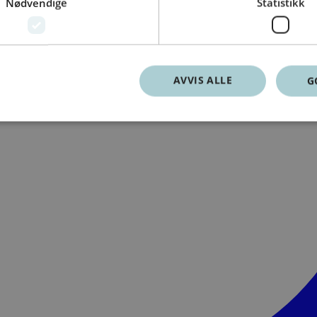
Nødvendige
Statistikk
AVVIS ALLE
G