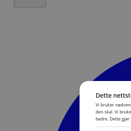
Dette netts
Vi bruker nødvend
den skal. Vi bruk
bedre. Dette gjør