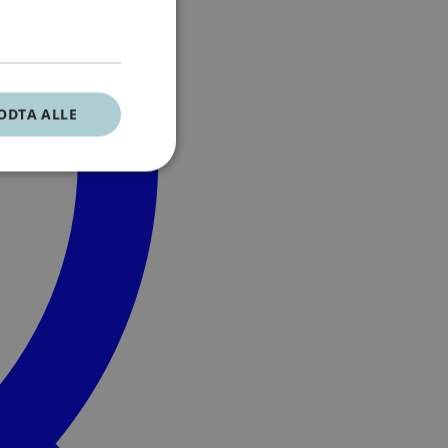
ODTA ALLE