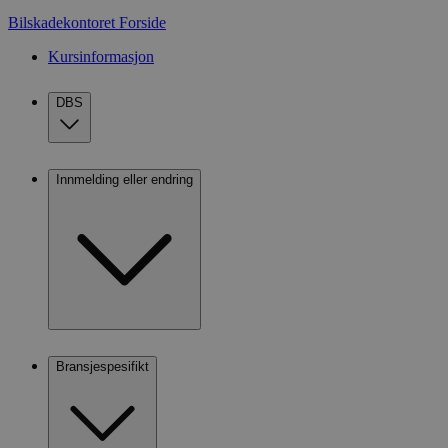
Bilskadekontoret
Forside
Kursinformasjon
DBS
Innmelding eller endring
Bransjespesifikt