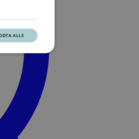
ODTA ALLE