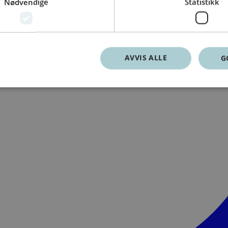
Nødvendige
Statistikk
AVVIS ALLE
G