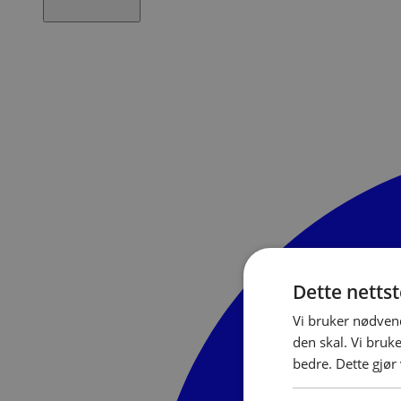
Dette netts
Vi bruker nødvend
den skal. Vi bruk
bedre. Dette gjør