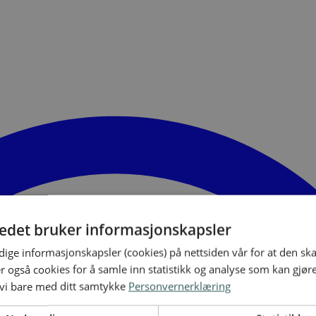
tedet bruker informasjonskapsler
ige informasjonskapsler (cookies) på nettsiden vår for at den sk
er også cookies for å samle inn statistikk og analyse som kan gjør
 vi bare med ditt samtykke
Personvernerklæring