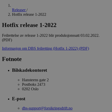
Releaser
/
Hotfix release 1-2022
Hotfix release 1-2022
Feilrettelse av release 1-2022 blir produksjonssatt 03.02.2022.
(PDF)
Informasjon om DBS feilretting (Hotfix 1-2022)
(PDF)
Fotnote
Bilskadekontoret
Hansteens gate 2
Postboks 2473
0202 Oslo
E-post
dbs-support@forsikringsdrift.no