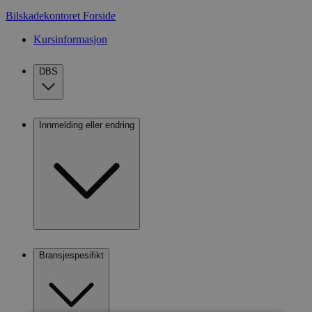
Bilskadekontoret
Forside
Kursinformasjon
DBS
Innmelding eller endring
Bransjespesifikt