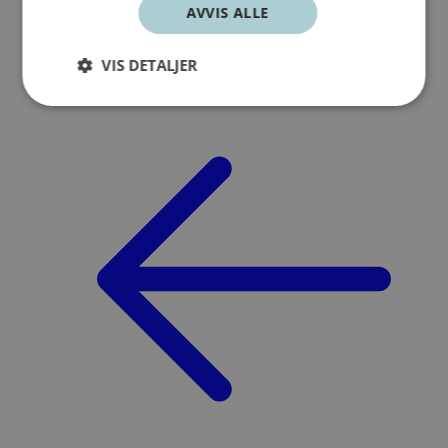
Søk
AVVIS ALLE
Meny
VIS DETALJER